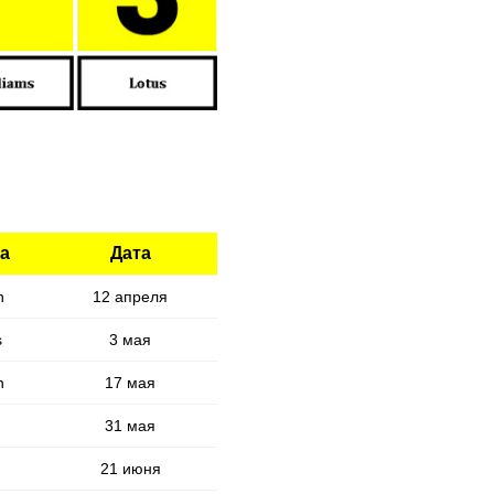
а
Дата
n
12 апреля
s
3 мая
n
17 мая
31 мая
21 июня