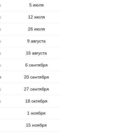
s
5 июля
s
12 июля
s
26 июля
s
9 августа
s
16 августа
s
6 сентября
n
20 сентября
s
27 сентября
s
18 октября
1 ноября
15 ноября