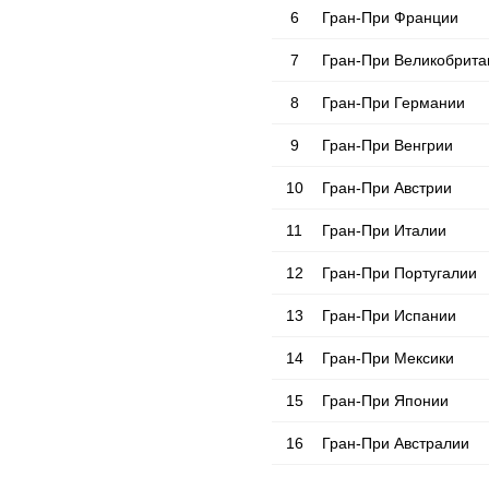
6
Гран-При Франции
7
Гран-При Великобрита
8
Гран-При Германии
9
Гран-При Венгрии
10
Гран-При Австрии
11
Гран-При Италии
12
Гран-При Португалии
13
Гран-При Испании
14
Гран-При Мексики
15
Гран-При Японии
16
Гран-При Австралии