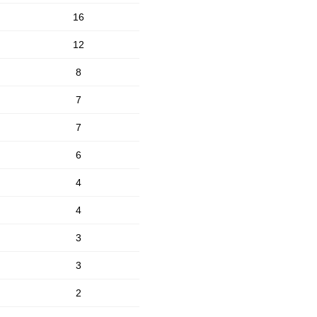
16
12
8
7
7
6
4
4
3
3
2