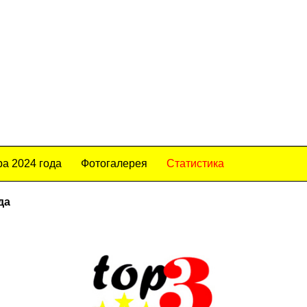
а 2024 года
Фотогалерея
Статистика
да