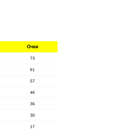
Очки
73
61
57
46
36
30
17