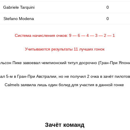
Gabriele Tarquini
0
Stefano Modena
0
Система начисления очков: 9 — 6 — 4 — 3 — 2 — 1
Учитываются результаты 11 лучших гонок
льсон Пике завоевал чемпионский титул досрочно (Гран-При Япон
 5-м в Гран-При Австралии, но не получил 2 очка в зачёт пилотов,
Calmels заявила лишь один болид для участия в данной гонке
Зачёт команд