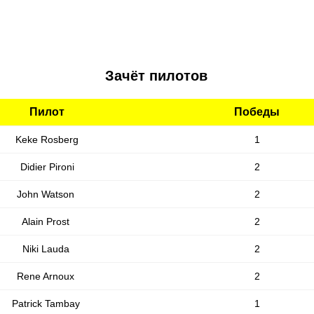
Зачёт пилотов
Пилот
Победы
Keke Rosberg
1
Didier Pironi
2
John Watson
2
Alain Prost
2
Niki Lauda
2
Rene Arnoux
2
Patrick Tambay
1