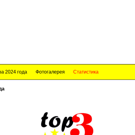
а 2024 года
Фотогалерея
Статистика
да