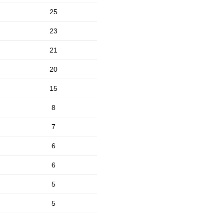
25
23
21
20
15
8
7
6
6
5
5