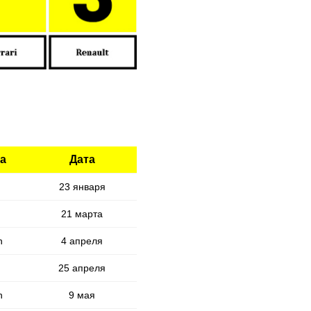
а
Дата
23 января
21 марта
n
4 апреля
25 апреля
n
9 мая