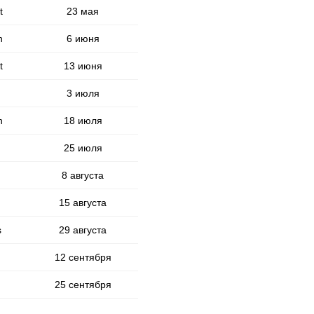
t
23 мая
n
6 июня
t
13 июня
3 июля
n
18 июля
25 июля
8 августа
15 августа
s
29 августа
12 сентября
25 сентября