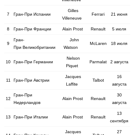
Gilles
7
Гран-При Испании
Ferrari
21 июня
Villeneuve
8
Гран-При Франции
Alain Prost
Renault
5 июля
Гран-
John
9
McLaren
18 июля
При
Великобритании
Watson
Nelson
10
Гран-При Германии
Parmalat
2 августа
Piquet
Jacques
16
11
Гран-При Австрии
Talbot
Laffite
августа
Гран-При
30
12
Alain Prost
Renault
Нидерландов
августа
13
13
Гран-При Италии
Alain Prost
Renault
сентября
Jacques
27