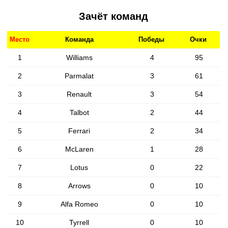
Зачёт команд
Место
Команда
Победы
Очки
1
Williams
4
95
2
Parmalat
3
61
3
Renault
3
54
4
Talbot
2
44
5
Ferrari
2
34
6
McLaren
1
28
7
Lotus
0
22
8
Arrows
0
10
9
Alfa Romeo
0
10
10
Tyrrell
0
10