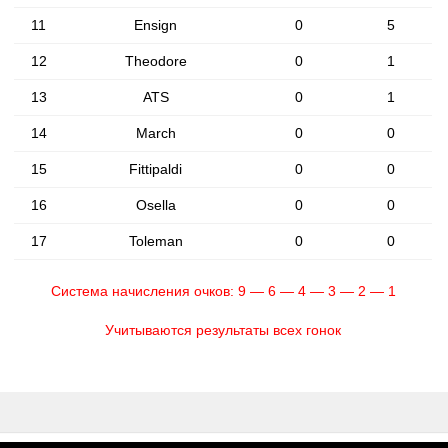
11
Ensign
0
5
12
Theodore
0
1
13
ATS
0
1
14
March
0
0
15
Fittipaldi
0
0
16
Osella
0
0
17
Toleman
0
0
Система начисления очков: 9 — 6 — 4 — 3 — 2 — 1
Учитываются результаты всех гонок