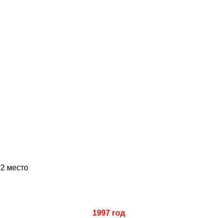
:
2 место
1997 год