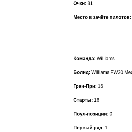
Очки:
81
Место в зачёте пилотов
Команда:
Williams
Болид:
Williams FW20 M
Гран-При:
16
Старты:
16
Поул-позиции:
0
Первый ряд:
1