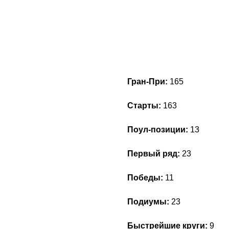
Гран-При:
165
Старты:
163
Поул-позиции:
13
Первый ряд:
23
Победы:
11
Подиумы:
23
Быстрейшие круги:
9