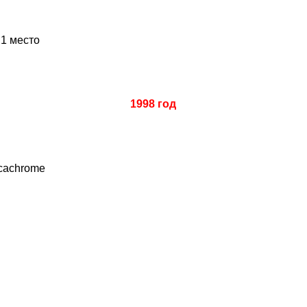
:
1 место
1998 год
ecachrome