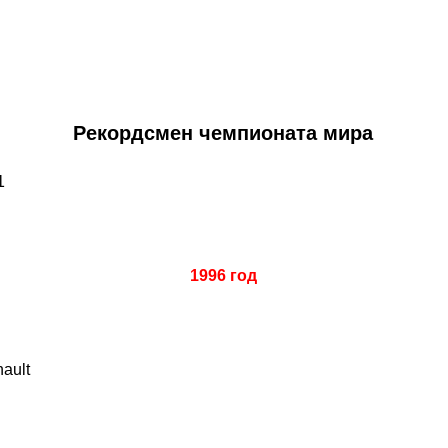
Рекордсмен чемпионата мира
1
1996 год
nault