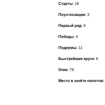
Старты:
16
Поул-позиции:
3
Первый ряд:
9
Победы:
4
Подиумы:
11
Быстрейшие круги:
6
Очки:
78
Место в зачёте пилотов