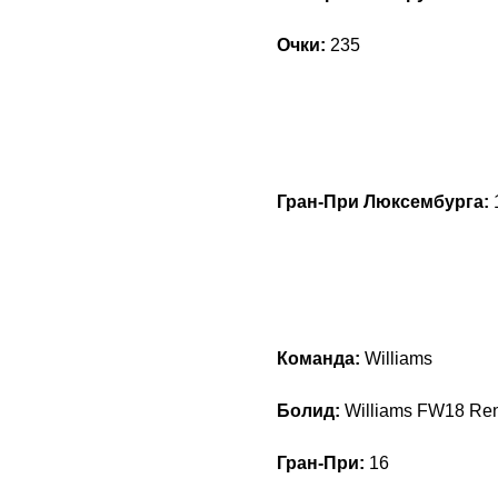
Очки:
235
Гран-При Люксембурга:
Команда:
Williams
Болид:
Williams FW18 Re
Гран-При:
16