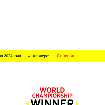
а 2024 года
Фотогалерея
Статистика