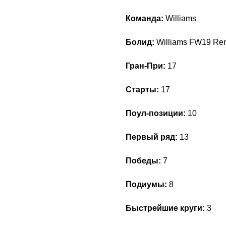
Команда:
Williams
Болид:
Williams FW19 Re
Гран-При:
17
Старты:
17
Поул-позиции:
10
Первый ряд:
13
Победы:
7
Подиумы:
8
Быстрейшие круги:
3