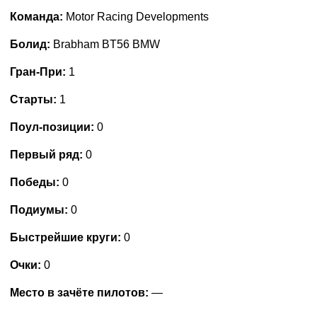
Команда:
Motor Racing Developments
Болид:
Brabham BT56 BMW
Гран-При:
1
Старты:
1
Поул-позиции:
0
Первый ряд:
0
Победы:
0
Подиумы:
0
Быстрейшие круги:
0
Очки:
0
Место в зачёте пилотов:
—