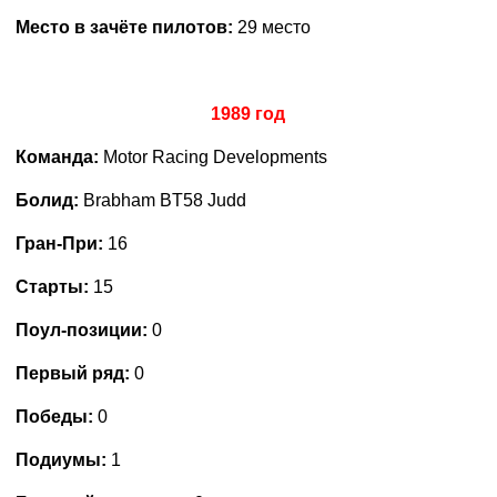
Место в зачёте пилотов:
29 место
1989 год
Команда:
Motor Racing Developments
Болид:
Brabham BT58 Judd
Гран-При:
16
Старты:
15
Поул-позиции:
0
Первый ряд:
0
Победы:
0
Подиумы:
1