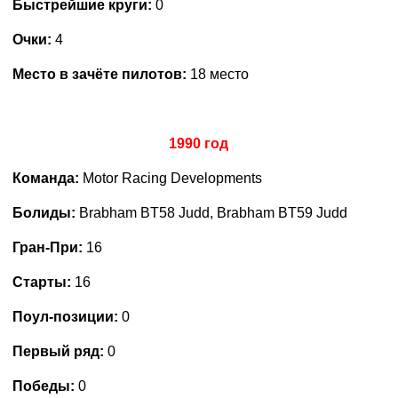
Быстрейшие круги:
0
Очки:
4
Место в зачёте пилотов:
18 место
1990 год
Команда:
Motor Racing Developments
Болиды:
Brabham BT58 Judd, Brabham BT59 Judd
Гран-При:
16
Старты:
16
Поул-позиции:
0
Первый ряд:
0
Победы:
0