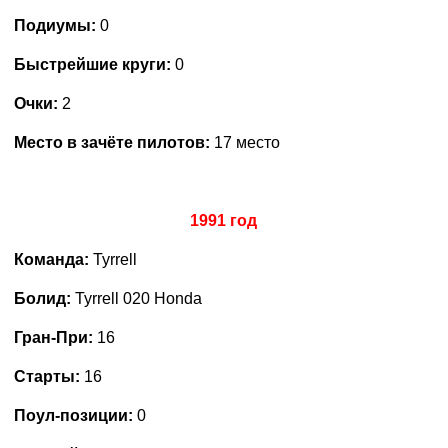
Подиумы:
0
Быстрейшие круги:
0
Очки:
2
Место в зачёте пилотов:
17 место
1991 год
Команда:
Tyrrell
Болид:
Tyrrell 020 Honda
Гран-При:
16
Старты:
16
Поул-позиции:
0