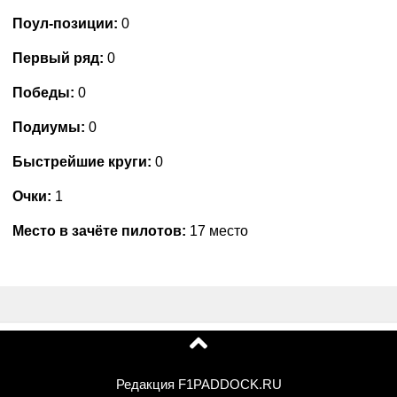
Поул-позиции:
0
Первый ряд:
0
Победы:
0
Подиумы:
0
Быстрейшие круги:
0
Очки:
1
Место в зачёте пилотов:
17 место
Редакция F1PADDOCK.RU