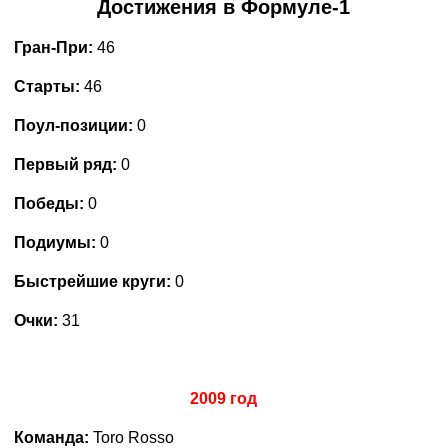
Достижения в Формуле-1
Гран-При:
46
Старты:
46
Поул-позиции:
0
Первый ряд:
0
Победы:
0
Подиумы:
0
Быстрейшие круги:
0
Очки:
31
2009 год
Команда:
Toro Rosso