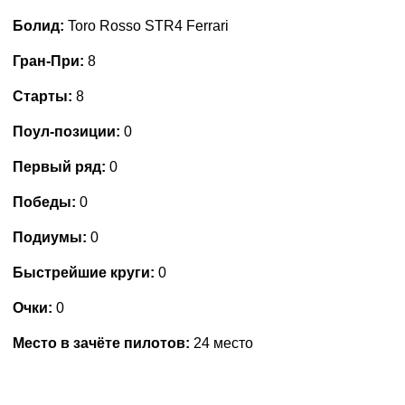
Болид:
Toro Rosso STR4 Ferrari
Гран-При:
8
Старты:
8
Поул-позиции:
0
Первый ряд:
0
Победы:
0
Подиумы:
0
Быстрейшие круги:
0
Очки:
0
Место в зачёте пилотов:
24 место