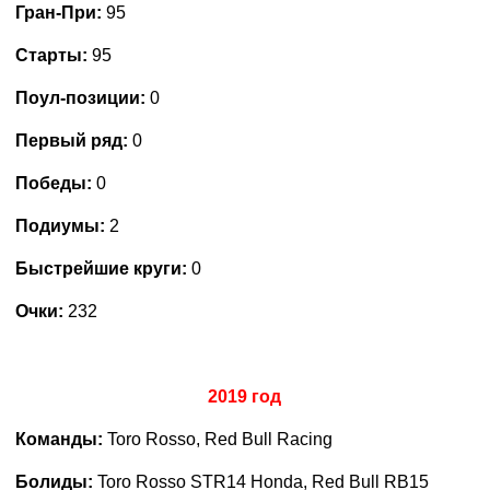
Гран-При:
95
Старты:
95
Поул-позиции:
0
Первый ряд:
0
Победы:
0
Подиумы:
2
Быстрейшие круги:
0
Очки:
232
2019 год
Команды:
Toro Rosso
,
Red Bull Racing
Болиды:
Toro Rosso STR14 Honda, Red Bull RB15