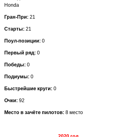
Honda
Гран-При:
21
Старты:
21
Поул-позиции:
0
Первый ряд:
0
Победы:
0
Подиумы:
0
Быстрейшие круги:
0
Очки:
92
Место в зачёте пилотов:
8 место
2020 год