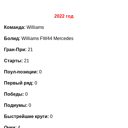
2022 год
Команда:
Williams
Болид:
Williams FW44 Mercedes
Гран-При:
21
Старты:
21
Поул-позиции:
0
Первый ряд:
0
Победы:
0
Подиумы:
0
Быстрейшие круги:
0
Очки:
4