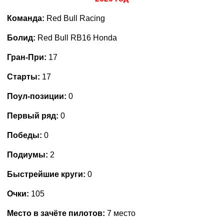
Команда:
Red Bull Racing
Болид:
Red Bull RB16 Honda
Гран-При:
17
Старты:
17
Поул-позиции:
0
Первый ряд:
0
Победы:
0
Подиумы:
2
Быстрейшие круги:
0
Очки:
105
Место в зачёте пилотов:
7 место