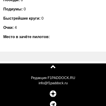
Подиумы:
0
Быстрейшие круги:
0
Очки:
4
Место в зачёте пилотов:
Редакция F1PADDOCK.RU
info@f1paddock.ru