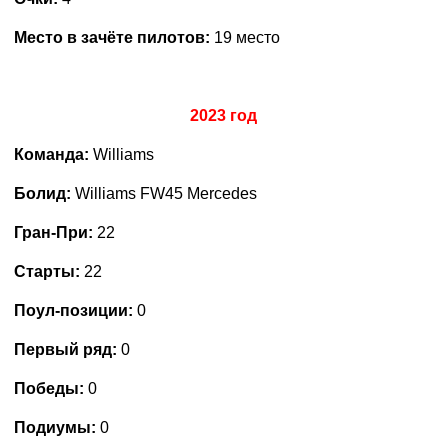
Место в зачёте пилотов:
19 место
2023 год
Команда:
Williams
Болид:
Williams FW45 Mercedes
Гран-При:
22
Старты:
22
Поул-позиции:
0
Первый ряд:
0
Победы:
0
Подиумы:
0