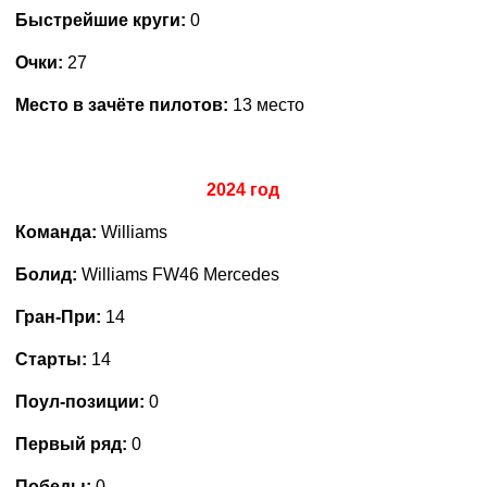
Быстрейшие круги:
0
Очки:
27
Место в зачёте пилотов:
13 место
2024 год
Команда:
Williams
Болид:
Williams FW46 Mercedes
Гран-При:
14
Старты:
14
Поул-позиции:
0
Первый ряд:
0
Победы:
0