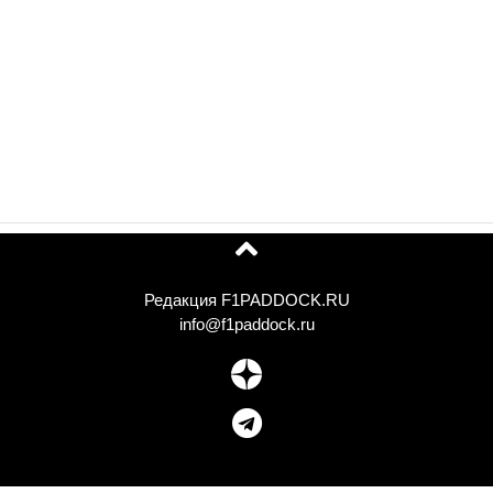
Редакция F1PADDOCK.RU
info@f1paddock.ru